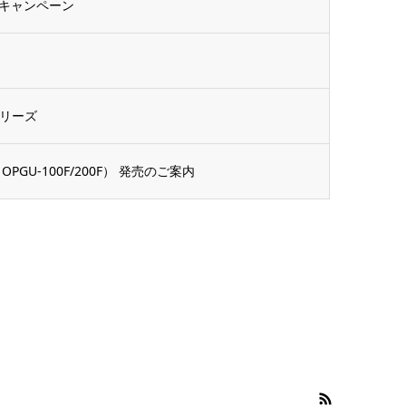
キャンペーン
シリーズ
U-100F/200F） 発売のご案内