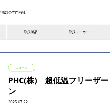
学機器の専門商社
取扱製品
取扱メーカー
ニュース
PHC(株) 超低温フリーザ
ン
2025.07.22